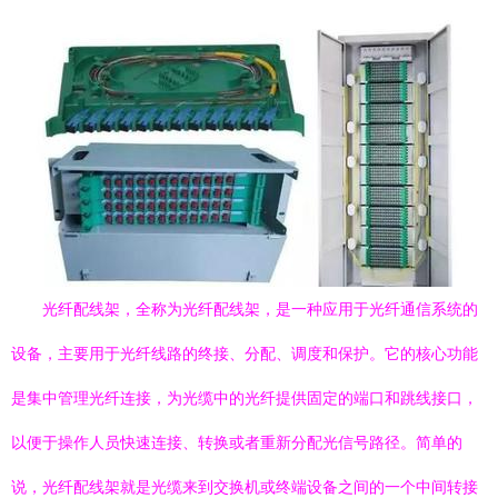
光纤配线架，全称为光纤配线架，是一种应用于光纤通信系统的
设备，主要用于光纤线路的终接、分配、调度和保护。它的核心功能
是集中管理光纤连接，为光缆中的光纤提供固定的端口和跳线接口，
以便于操作人员快速连接、转换或者重新分配光信号路径。简单的
说，光纤配线架就是光缆来到交换机或终端设备之间的一个中间转接