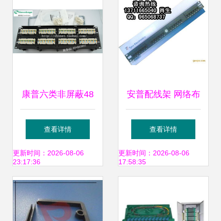
1
康普六类非屏蔽48
安普配线架 网络布
口配线架PM-GS3-
线的核心组件与安
查看详情
查看详情
48 性能、价格与供
装指南
更新时间：2026-08-06
更新时间：2026-08-06
23:17:36
17:58:35
应商分析