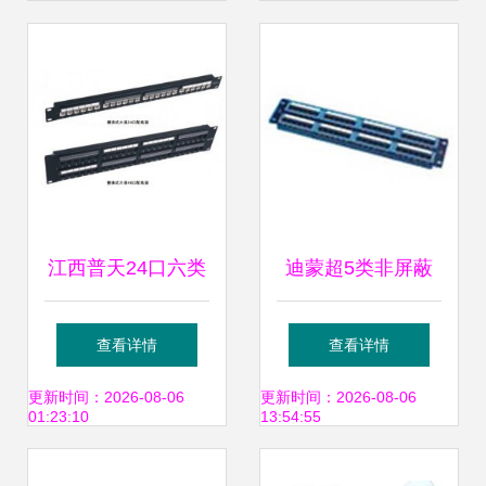
之选
19英寸机架式
江西普天24口六类
迪蒙超5类非屏蔽
配线架供应信息，
48口数据配线架
查看详情
查看详情
高品质通信产品首
1101 20048 综合
更新时间：2026-08-06
更新时间：2026-08-06
01:23:10
13:54:55
选｜四川商情推荐
布线设备产品图片