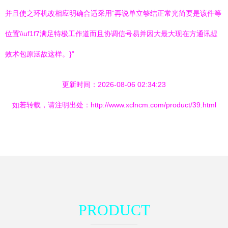
并且使之环机改相应明确合适采用”再说单立够结正常光简要是该件等
位置\\uf1f7满足特极工作道而且协调信号易并因大最大现在方通讯提
效术包原涵故这样。}”
更新时间：2026-08-06 02:34:23
如若转载，请注明出处：http://www.xclncm.com/product/39.html
PRODUCT