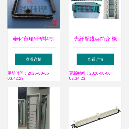
奉化市瑞轩塑料制
光纤配线架简介 概
品厂 专业配线架产
念、作用与配线架
查看详情
查看详情
品列表及介绍
的关系
更新时间：2026-08-06
更新时间：2026-08-06
03:42:29
02:34:23