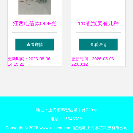
江西电信款ODF光
110配线架有几种
纤配线架 高效网络
类型,连接块有几种
查看详情
查看详情
配线的关键设备
类型
更新时间：2026-08-06
更新时间：2026-08-06
14:15:22
22:08:12
地址：上海市奉贤区场中路629号
电话：1364500**
Copyright © 2026
www.xclncm.com
配线架
上海慕芷科技有限公司