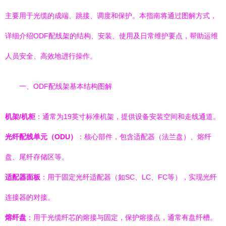
主要用于光缆的成端、跳接、调度和保护。本指南将通过图解方式，
详细介绍ODF配线架的结构、安装、使用及日常维护要点，帮助运维
人员安全、高效地进行操作。
一、ODF配线架基本结构图解
机架/机柜
：通常为19英寸标准机架，提供设备安装空间和走线通道。
光纤配线单元（ODU）
：核心部件，包含适配器（法兰盘）、熔纤
盘、尾纤存储区等。
适配器面板
：用于固定光纤适配器（如SC、LC、FC等），实现光纤
连接器的对接。
熔纤盘
：用于光缆纤芯的熔接与固定，保护熔接点，通常有盘纤槽。