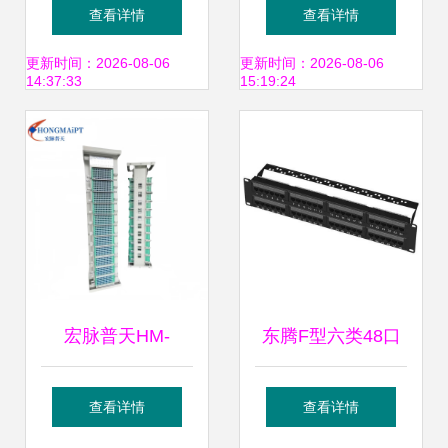
架 高效光纤管理的
需要多少U？详解
查看详情
查看详情
核心设备
配线架空间规划
更新时间：2026-08-06
更新时间：2026-08-06
14:37:33
15:19:24
宏脉普天HM-
东腾F型六类48口
MODF-576型
配线架 构建高效千
查看详情
查看详情