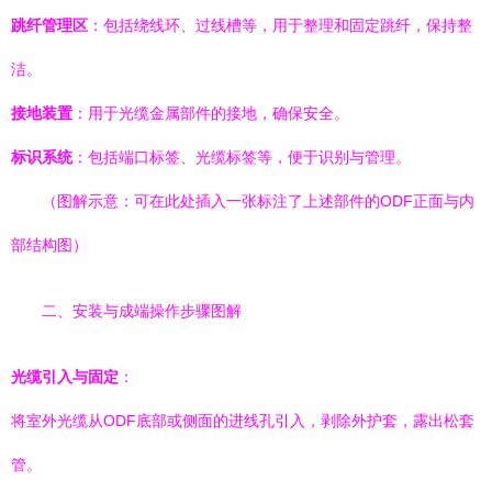
跳纤管理区
：包括绕线环、过线槽等，用于整理和固定跳纤，保持整
洁。
接地装置
：用于光缆金属部件的接地，确保安全。
标识系统
：包括端口标签、光缆标签等，便于识别与管理。
（图解示意：可在此处插入一张标注了上述部件的ODF正面与内
部结构图）
二、安装与成端操作步骤图解
光缆引入与固定
：
将室外光缆从ODF底部或侧面的进线孔引入，剥除外护套，露出松套
管。