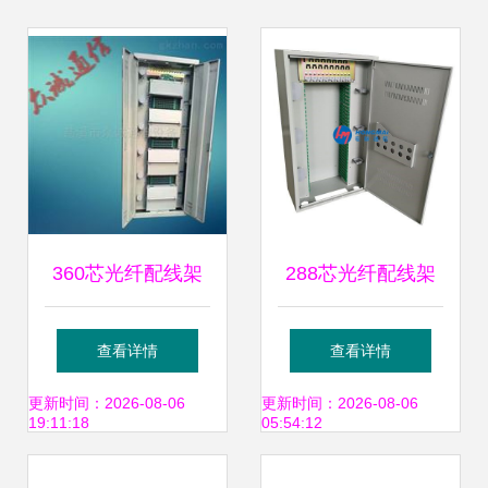
360芯光纤配线架
288芯光纤配线架
配置详细介绍
满配直插盘 构建高
查看详情
查看详情
效、灵活的光纤网
更新时间：2026-08-06
更新时间：2026-08-06
19:11:18
05:54:12
络核心节点