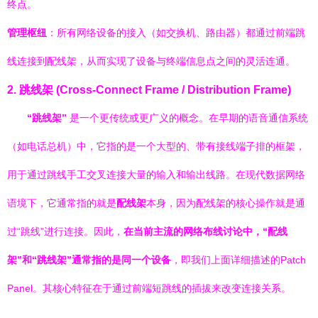
终点。
管理枢纽
：所有网络设备的接入（如交换机、路由器）都通过前端跳
线连接到配线架，从而实现了设备与终端信息点之间的灵活连通。
2. 跳线架 (Cross-Connect Frame / Distribution Frame)
“跳线架”
是一个更传统或更广义的概念。在早期的语音通信系统
（如电话总机）中，它指的是一个大型的、带有接线端子排的框架，
用于通过跳线手工交叉连接大量的输入和输出线路。在现代数据网络
语境下，它通常指的就是
配线架
本身，因为配线架的核心操作就是通
过“跳线”进行连接。因此，
在当前主流的网络布线讨论中，“配线
架”和“跳线架”通常指的是同一个设备
，即我们上面详细描述的Patch
Panel。其核心特征在于通过前端短跳线的插拔来改变连接关系。