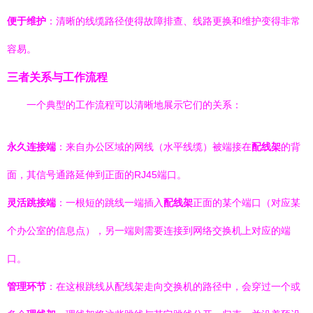
便于维护
：清晰的线缆路径使得故障排查、线路更换和维护变得非常
容易。
三者关系与工作流程
一个典型的工作流程可以清晰地展示它们的关系：
永久连接端
：来自办公区域的网线（水平线缆）被端接在
配线架
的背
面，其信号通路延伸到正面的RJ45端口。
灵活跳接端
：一根短的跳线一端插入
配线架
正面的某个端口（对应某
个办公室的信息点），另一端则需要连接到网络交换机上对应的端
口。
管理环节
：在这根跳线从配线架走向交换机的路径中，会穿过一个或